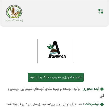
عضو:
کشاورزی-مدیریت خاک و آب-کود
ایده محوری:
تولید، توسعه و بهینه‌سازی کودهای شیمیایی، زیستی و
آلی
توضیحات :
محصول نهایی این پروژه، کود زیستی پودری فرموله شده