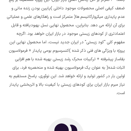
ضعف کیفی اصلی محصولات موجود داخلی )پایین بودن زنده مانی و
عدم پایداری میکروارگانیسم ها( متمرکز است و راهکارهای علمی و عملیاتی
برای آن ارائه می دهد. بنابراین، محصول نهایی نسل بهبودیافته و قابل
اعتمادتری از کودهای زیستی موجود در بازار ایران خواهد بود. اگرچه
مفهوم کلی "کود زیستی" در ایران جدید نیست، اما محصول نهایی این
پروژه با ویژگی های فنی ذکر شده )کنسرسیوم بومی پایدار + فرمولاسیون
بقاساز پیشرفته + ترکیبات محرک رشد زیستی بهینه شده با هم افزایی
اثبات شده( به عنوان یک فرمولاسیون بهینه شده و منحصربه فرد، برای
اولین بار در کشور تولید و ارائه خواهد شد. این نوآوری، پاسخ مستقیم به
نیاز مبرم بازار ایران برای کودهای زیستی با کیفیت بالا و اثربخشی پایدار
است.