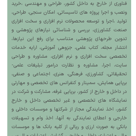
فناوری از خارج به داخل کشور، طراحی و مهندسی ،خرید
ونصب و اجرا پروژه های تاسیساتی، امکان سنجی، طراحی،
تولید ،اجرا و توسعه محصولات نرم افزاری و سخت افزاری
صنعت کشاورزی، بررسی و شناسائی نیازهای پژوهشی و
تدوین طرح‎های پژوهشی متناسب برای رفع این نیازها،
انتشار مجله، کتاب علمی، جزوه‎ی آموزشی، ارایه خدمات
تخصصی سخت افزاری و نرم افزاری، مشاوره و طراحی
سایت، اجرا، مشاوره و نظارت درامور تبلیغات علمی-
تحقیقاتی، کشاورزی، فرهنگی، هنری، اجتماعی و صنفی،
برپایی همایش، سمینار و کنفرانس های تخصصی و مهارتی
در داخل و خارج از کشور، برپایی غرفه، مشارکت و شرکت در
نمایشگاه های تخصصی و غیر تخصصی داخل و خارج
کشور، اخذ نمایندگی مجاز از شرکتها و موسسات داخلی و
خارجی و اعطای نمایندگی به آنها، اخذ وام و تسهیلات
بانکی به صورت ارزی و ریالی از کلیه بانک ها و موسسات
مالی و اعتباری داخلی و خارجی، گشایش اعتبارات و ال سی