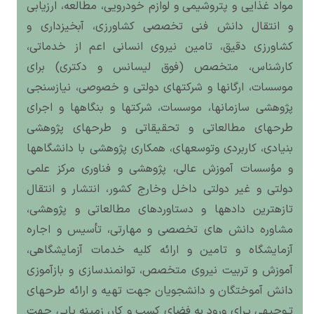
مواد غذایی و پتروشیمی و لوازم خودرویی، مطالعه، ارزیابی
و انتقال دانش فنی تخصصی کشاورزی، آبخیزداری و
کشاورزی دقیق، تامین نیروی انسانی اعم از خدماتی،
کارشناس، متخصص (فوق لیسانس و دکتری) برای
موسسات، ارگانها و شرکتهای دولتی و خصوصی، نیازسنجی
پژوهشی سازمانها، موسسات، شرکتها و بنگاهها و اجرای
طرحهای مطالعاتی و تحقیقاتی و طرح‎های پژوهشی
بنیادی، کاربردی وتوسعه‎ای، همکاری پژوهشی با دانشگاه‎ها
و مؤسسات آموزش عالی، پژوهشی و فناوری مرکز علمی
دولتی و غیر دولتی داخل وخارج کشور، انتشار و انتقال
تازه‎ترین داده‎ها و دستاوردهای مطالعاتی و پژوهشی،
مشاوره دانش های تخصصی و مهارتی، تأسیس و اجاره
آزمایشگاه و تامین و ارائه کلیه خدمات آزمایشگاهی،
آموزش و تربیت نیروی متخصص، توانمندسازی و بازآموزی
دانش آموختگان و دانشجویان جهت تهیه و ارائه طرحهای
تـوجیهی بـرای ورود به فضای کسب و کار، زمینه یابی جهت