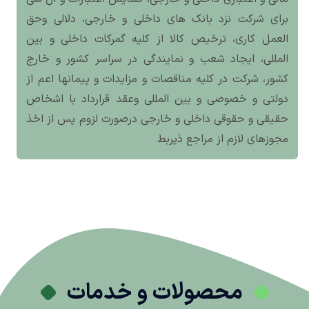
برای شرکت نزد بانک های داخلی و خارجی، دلالی وحق
العمل کاری، ترخیص کالا از کلیه گمرکات داخلی و بین
المللی، ایجاد شعب و نمایندگی در سراسر کشور و خارج
کشور، شرکت در کلیه مناقصات و مزایدات و پیمانها اعم از
دولتی و خصوصی و بین المللی وعقد قرارداد با اشخاص
حقیقی و حقوقی داخلی و خارجی درصورت لزوم پس از اخذ
مجوزهای لازم از مراجع ذیربط
محصولات و خدمات