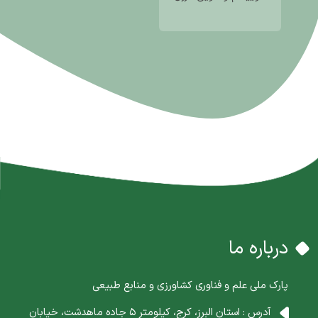
درباره ما
پارک ملی علم و فناوری کشاورزی و منابع طبیعی
آدرس : استان البرز، کرج، کیلومتر 5 جاده ماهدشت، خیابان