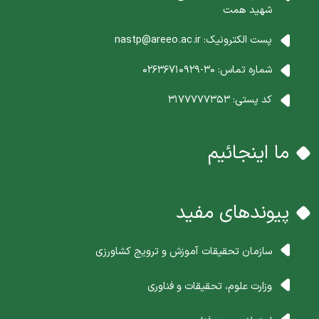
شهید همت
پست الکترونیک:
nastp@areeo.ac.ir
شماره تماس:
30-02636710929
کد پستی:
3177777353
ما اینجائیم
پیوندهای مفید
سازمان تحقیقات آموزش و ترویج کشاورزی
وزارت علوم، تحقیقات و فناوری