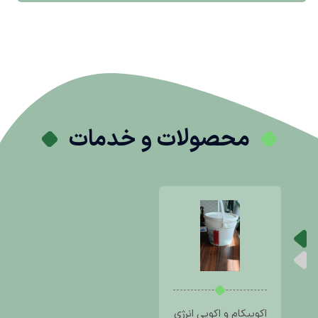
محصولات و خدمات
اکوییکام و اکویی انرژی