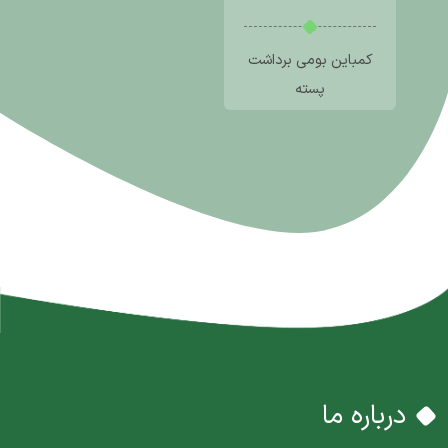
کمباین بومی برداشت
پسته
درباره ما