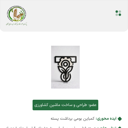
عضو:
طراحی و ساخت ماشین کشاورزی
ایده محوری:
کمباین بومی برداشت پسته