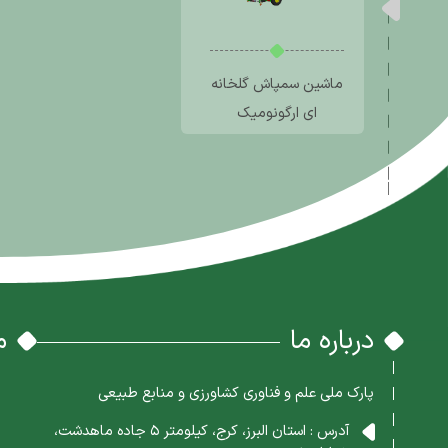
ماشین سمپاش گلخانه
ای ارگونومیک
درباره ما
م
پارک ملی علم و فناوری کشاورزی و منابع طبیعی
آدرس : استان البرز، کرج، کیلومتر 5 جاده ماهدشت،