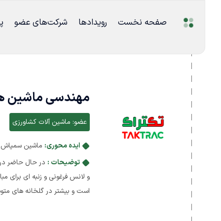
صفحه نخست
رویدادها
شرکت‌های عضو
پ
مهندسی ماشین ها
عضو:
ماشین آلات کشاورزی
ایده محوری:
ماشین سمپاش گ
توضیحات :
در حال حاضر در 
و لانس فرغونی و زنبه ای برای م
است و بیشتر در گلخانه های مت