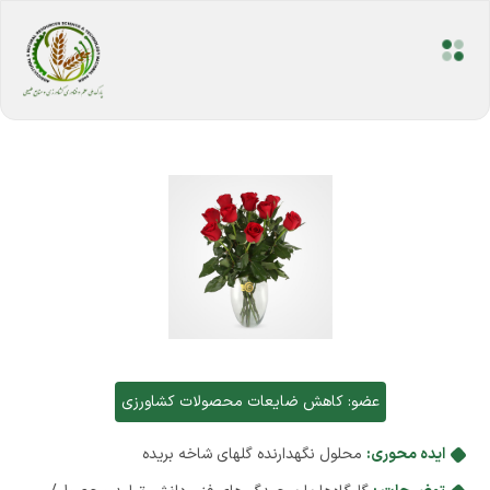
عضو:
کاهش ضایعات محصولات کشاورزی
ایده محوری:
محلول نگهدارنده گلهای شاخه بریده