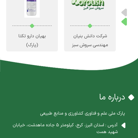
ن
شرکت دانش بنیان
بهیان دارو تکتا
س
مهندسی سروش سبز
(پارک)
البرز
(رشد)
درباره ما
پارک ملی علم و فناوری کشاورزی و منابع طبیعی
آدرس : استان البرز، کرج، کیلومتر 5 جاده ماهدشت، خیابان
شهید همت